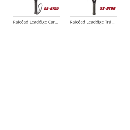
Raicéad Leadóige Carbóin Trá
Raicéad Leadóige Trá 20mm