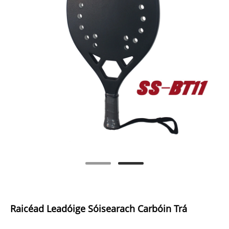
Raicéad Leadóige Sóisearach Carbóin Trá