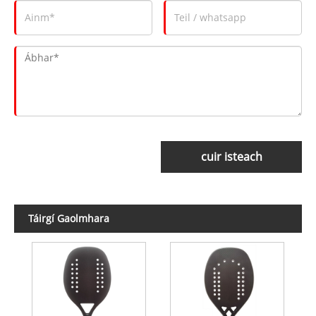
cuir isteach
Táirgí Gaolmhara