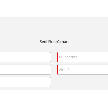
Seol Fiosrúchán