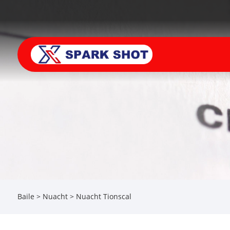
Baile
>
Nuacht
>
Nuacht Tionscal