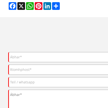
Facebook
X
WhatsApp
Pinterest
LinkedIn
Share