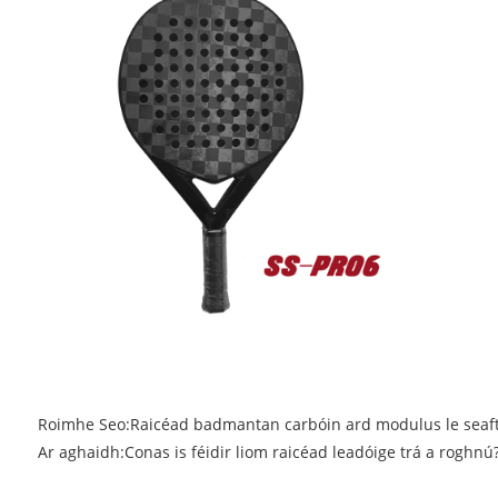
Roimhe Seo:
Raicéad badmantan carbóin ard modulus le seaf
Ar aghaidh:
Conas is féidir liom raicéad leadóige trá a roghnú